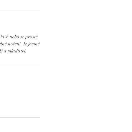
lavě nebo se prostě
žné nošení. Je jemné
í a mladiství.