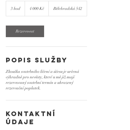
4 000
českých
3 hod
3
4 000 Kč
Bělehradská 542
korun
h
o
d
Rezervovat
Popis služby
Zkouška svatebního líčení a účesu je určená
výhradně pro nevěsty, které u mě již mají
rezervovaný svatební termín a uhrazený
rezervační poplatek.
Kontaktní
údaje