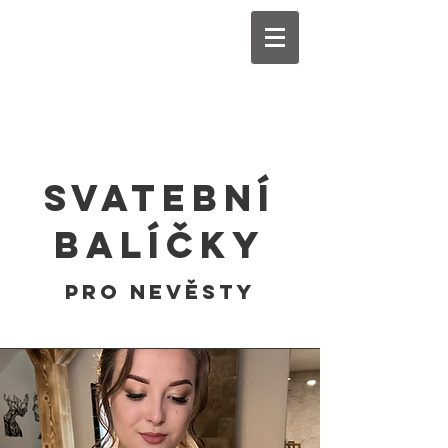
svatební
balíčky
pro nevěsty