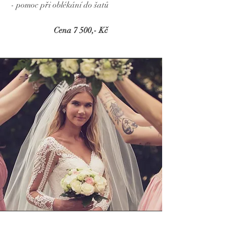
- pomoc při oblékání do šatů
Cena 7 500,- Kč